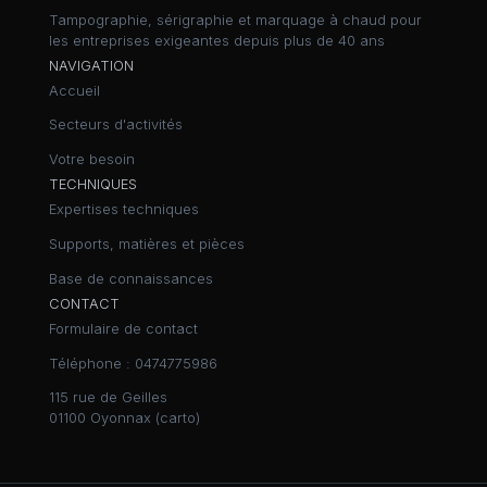
Tampographie, sérigraphie et marquage à chaud pour
les entreprises exigeantes depuis plus de 40 ans
NAVIGATION
Accueil
Secteurs d'activités
Votre besoin
TECHNIQUES
Expertises techniques
Supports, matières et pièces
Base de connaissances
CONTACT
Formulaire de contact
Téléphone :
0474775986
115 rue de Geilles
01100 Oyonnax (
carto
)