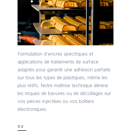
Formulation d'encres spécifiques et
applications de traitements de surface
adaptés pour garantir une adhésion parfaite
sur tous les types de plastiques, même les
plus rétifs. Notre maîtrise technique élimine
les risques de bavures ou de décollages sur
vos pièces injectées ou vos boîtiers
électroniques.
02