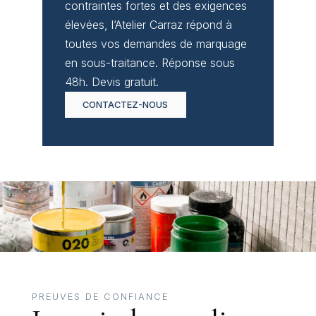
contraintes fortes et des exigences
élevées, l’Atelier Carraz répond à
toutes vos demandes de marquage
en sous-traitance. Réponse sous
48h. Devis gratuit.
CONTACTEZ-NOUS
PREUVES DE CONFIANCE