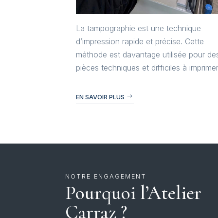
La tampographie est une technique
d’impression rapide et précise. Cette
méthode est davantage utilisée pour de
pièces techniques et difficiles à imprimer
EN SAVOIR PLUS
NOTRE ENGAGEMENT
Pourquoi l’Atelier
Carraz ?