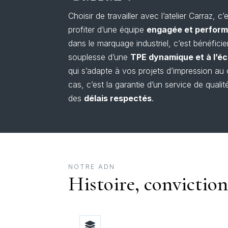
Choisir de travailler avec l’atelier Carraz, c’
profiter d’une équipe
engagée et perfor
dans le marquage industriel, c’est bénéficie
souplesse d’une
TPE dynamique et à l’é
qui s’adapte à vos projets d’impression au
cas, c’est la garantie d’un service de qualit
des
délais respectés
.
NOTRE ADN
Histoire, conviction
