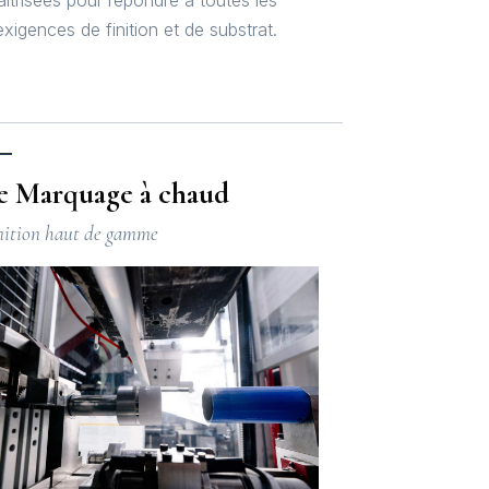
exigences de finition et de substrat.
3
e Marquage à chaud
nition haut de gamme