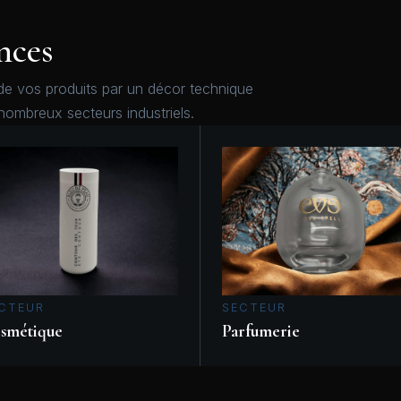
nces
de vos produits par un décor technique
nombreux secteurs industriels.
CTEUR
SECTEUR
smétique
Parfumerie