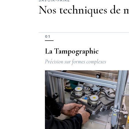
SAVOIR-FAIRE
Nos techniques de m
01
La Tampographie
Précision sur formes complexes