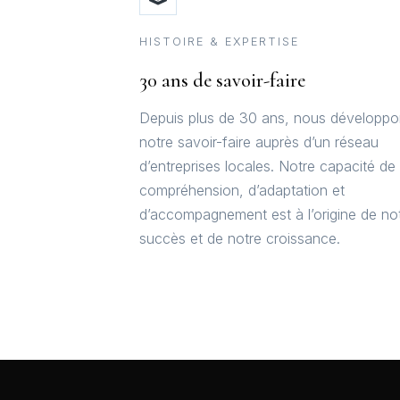
HISTOIRE & EXPERTISE
30 ans de savoir-faire
Depuis plus de 30 ans, nous développ
notre savoir-faire auprès d’un réseau
d’entreprises locales. Notre capacité de
compréhension, d’adaptation et
d’accompagnement est à l’origine de no
succès et de notre croissance.