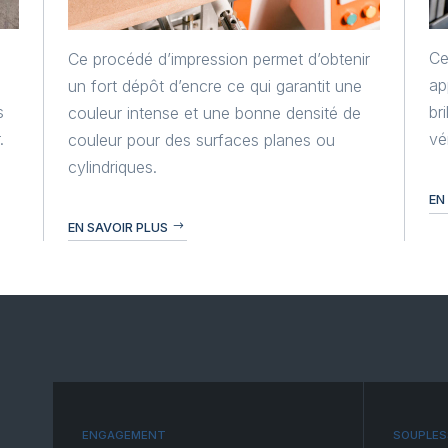
Ce
Ce procédé d’impression permet d’obtenir
ap
un fort dépôt d’encre ce qui garantit une
s
br
couleur intense et une bonne densité de
.
vé
couleur pour des surfaces planes ou
cylindriques.
EN
EN SAVOIR PLUS
ENGAGEMENT
SOUPLES