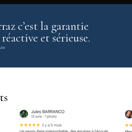
raz c’est la garantie
réactive et sérieuse.
ute
ts